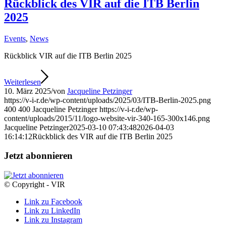
Rückblick des VIR auf die ITB Berlin
2025
Events
,
News
Rückblick VIR auf die ITB Berlin 2025
Weiterlesen
10. März 2025
/
von
Jacqueline Petzinger
https://v-i-r.de/wp-content/uploads/2025/03/ITB-Berlin-2025.png
400
400
Jacqueline Petzinger
https://v-i-r.de/wp-
content/uploads/2015/11/logo-website-vir-340-165-300x146.png
Jacqueline Petzinger
2025-03-10 07:43:48
2026-04-03
16:14:12
Rückblick des VIR auf die ITB Berlin 2025
Jetzt abonnieren
© Copyright - VIR
Link zu Facebook
Link zu LinkedIn
Link zu Instagram