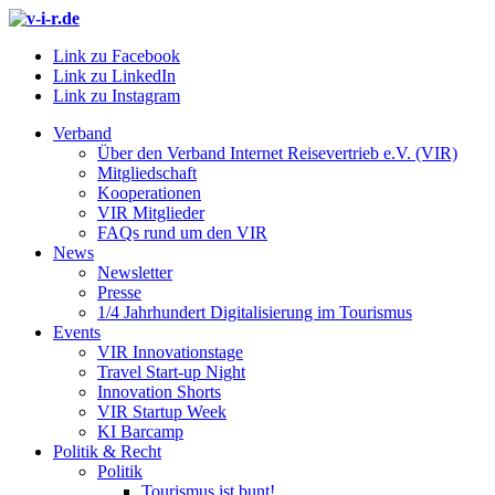
Link zu Facebook
Link zu LinkedIn
Link zu Instagram
Verband
Über den Verband Internet Reisevertrieb e.V. (VIR)
Mitgliedschaft
Kooperationen
VIR Mitglieder
FAQs rund um den VIR
News
Newsletter
Presse
1/4 Jahrhundert Digitalisierung im Tourismus
Events
VIR Innovationstage
Travel Start-up Night
Innovation Shorts
VIR Startup Week
KI Barcamp
Politik & Recht
Politik
Tourismus ist bunt!