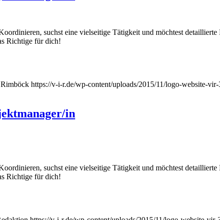
inieren, suchst eine vielseitige Tätigkeit und möchtest detaillierte 
s Richtige für dich!
 Rimböck
https://v-i-r.de/wp-content/uploads/2015/11/logo-website-v
jektmanager/in
inieren, suchst eine vielseitige Tätigkeit und möchtest detaillierte 
s Richtige für dich!
edaktion
https://v-i-r.de/wp-content/uploads/2015/11/logo-website-vi