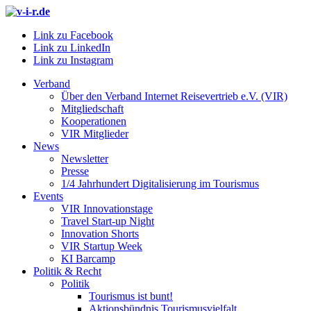
Link zu Facebook
Link zu LinkedIn
Link zu Instagram
Verband
Über den Verband Internet Reisevertrieb e.V. (VIR)
Mitgliedschaft
Kooperationen
VIR Mitglieder
News
Newsletter
Presse
1/4 Jahrhundert Digitalisierung im Tourismus
Events
VIR Innovationstage
Travel Start-up Night
Innovation Shorts
VIR Startup Week
KI Barcamp
Politik & Recht
Politik
Tourismus ist bunt!
Aktionsbündnis Tourismusvielfalt