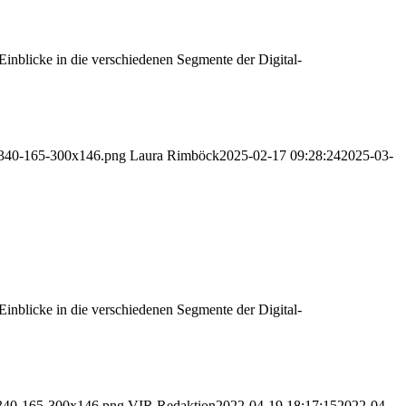
Einblicke in die verschiedenen Segmente der Digital-
ir-340-165-300x146.png
Laura Rimböck
2025-02-17 09:28:24
2025-03-
Einblicke in die verschiedenen Segmente der Digital-
r-340-165-300x146.png
VIR Redaktion
2022-04-19 18:17:15
2022-04-