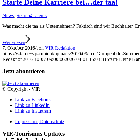
Starte Deine Karriere bei…der taa!
News
,
Search4Talents
Was macht die taa als Unternehmen? Faktisch sind wir Buchhalter. Er
Weiterlesen
7. Oktober 2016
/
von
VIR Redaktion
https://v-i-r.de/wp-content/uploads/2016/09/taa_Gruppenbild-Sommer
Redaktion
2016-10-07 09:00:06
2026-04-01 15:03:31
Starte Deine Kar
Jetzt abonnieren
© Copyright - VIR
Link zu Facebook
Link zu LinkedIn
Link zu Instagram
Impressum | Datenschutz
VIR-Tourismus Updates