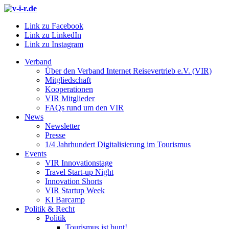
Link zu Facebook
Link zu LinkedIn
Link zu Instagram
Verband
Über den Verband Internet Reisevertrieb e.V. (VIR)
Mitgliedschaft
Kooperationen
VIR Mitglieder
FAQs rund um den VIR
News
Newsletter
Presse
1/4 Jahrhundert Digitalisierung im Tourismus
Events
VIR Innovationstage
Travel Start-up Night
Innovation Shorts
VIR Startup Week
KI Barcamp
Politik & Recht
Politik
Tourismus ist bunt!