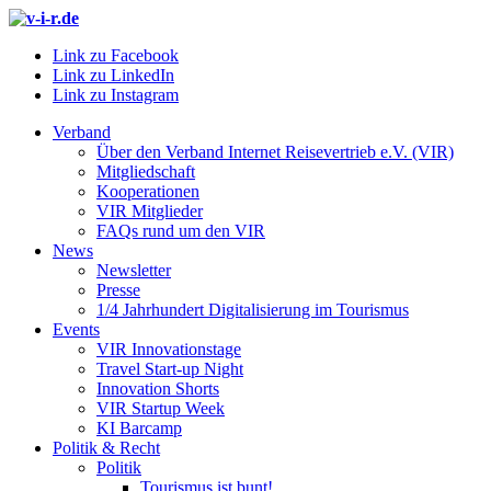
Link zu Facebook
Link zu LinkedIn
Link zu Instagram
Verband
Über den Verband Internet Reisevertrieb e.V. (VIR)
Mitgliedschaft
Kooperationen
VIR Mitglieder
FAQs rund um den VIR
News
Newsletter
Presse
1/4 Jahrhundert Digitalisierung im Tourismus
Events
VIR Innovationstage
Travel Start-up Night
Innovation Shorts
VIR Startup Week
KI Barcamp
Politik & Recht
Politik
Tourismus ist bunt!