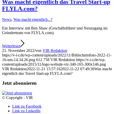
Was macht eigentlich das Travel Start-up
FLYLA.com?
News
,
Was macht eigentlich...?
Ein Interview mit Ben Shaw (Geschäftsführer und Neuzugang im
Gründerteam von FLYLA.com).
Weiterlesen
21. November 2022
/
von
VIR Redaktion
https://v-i-r.de/wp-content/uploads/2022/11/Bildschirmfoto-2022-11-
16-um-14.34.26.png
612
758
VIR Redaktion
https://v-i-r.de/wp-
content/uploads/2015/11/logo-website-vir-340-165-300x146.png
VIR Redaktion
2022-11-21 15:57:16
2022-11-22 07:49:36
Was macht
eigentlich das Travel Start-up FLYLA.com?
Jetzt abonnieren
© Copyright - VIR
Link zu Facebook
Link zu LinkedIn