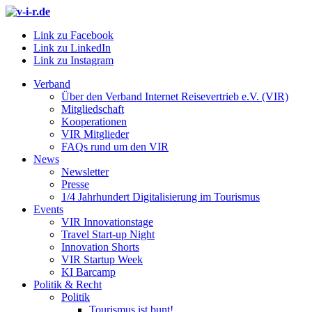
Link zu Facebook
Link zu LinkedIn
Link zu Instagram
Verband
Über den Verband Internet Reisevertrieb e.V. (VIR)
Mitgliedschaft
Kooperationen
VIR Mitglieder
FAQs rund um den VIR
News
Newsletter
Presse
1/4 Jahrhundert Digitalisierung im Tourismus
Events
VIR Innovationstage
Travel Start-up Night
Innovation Shorts
VIR Startup Week
KI Barcamp
Politik & Recht
Politik
Tourismus ist bunt!