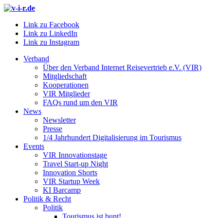
Link zu Facebook
Link zu LinkedIn
Link zu Instagram
Verband
Über den Verband Internet Reisevertrieb e.V. (VIR)
Mitgliedschaft
Kooperationen
VIR Mitglieder
FAQs rund um den VIR
News
Newsletter
Presse
1/4 Jahrhundert Digitalisierung im Tourismus
Events
VIR Innovationstage
Travel Start-up Night
Innovation Shorts
VIR Startup Week
KI Barcamp
Politik & Recht
Politik
Tourismus ist bunt!