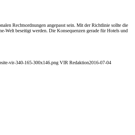
nalen Rechtsordnungen angepasst sein. Mit der Richtlinie sollte die
line-Welt beseitigt werden. Die Konsequenzen gerade für Hotels und
ebsite-vir-340-165-300x146.png
VIR Redaktion
2016-07-04