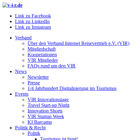
Link zu Facebook
Link zu LinkedIn
Link zu Instagram
Verband
Über den Verband Internet Reisevertrieb e.V. (VIR)
Mitgliedschaft
Kooperationen
VIR Mitglieder
FAQs rund um den VIR
News
Newsletter
Presse
1/4 Jahrhundert Digitalisierung im Tourismus
Events
VIR Innovationstage
Travel Start-up Night
Innovation Shorts
VIR Startup Week
KI Barcamp
Politik & Recht
Politik
Tourismus ist bunt!