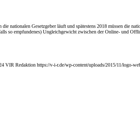
 die nationalen Gesetzgeber läuft und spätestens 2018 müssen die natio
denfalls so empfundenes) Ungleichgewicht zwischen der Online- und Off
24
VIR Redaktion
https://v-i-r.de/wp-content/uploads/2015/11/logo-w