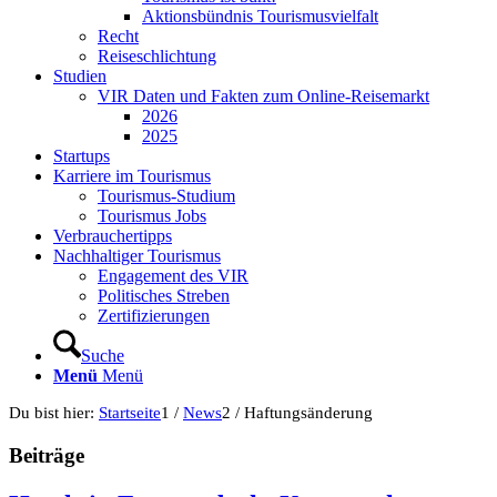
Aktionsbündnis Tourismusvielfalt
Recht
Reiseschlichtung
Studien
VIR Daten und Fakten zum Online-Reisemarkt
2026
2025
Startups
Karriere im Tourismus
Tourismus-Studium
Tourismus Jobs
Verbrauchertipps
Nachhaltiger Tourismus
Engagement des VIR
Politisches Streben
Zertifizierungen
Suche
Menü
Menü
Du bist hier:
Startseite
1
/
News
2
/
Haftungsänderung
Beiträge