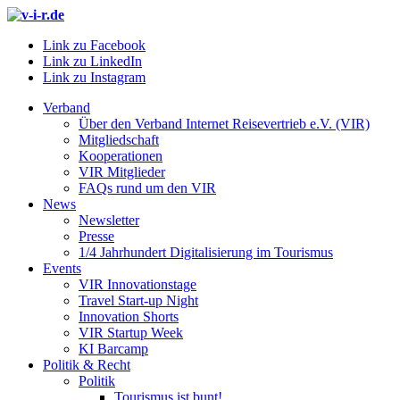
Link zu Facebook
Link zu LinkedIn
Link zu Instagram
Verband
Über den Verband Internet Reisevertrieb e.V. (VIR)
Mitgliedschaft
Kooperationen
VIR Mitglieder
FAQs rund um den VIR
News
Newsletter
Presse
1/4 Jahrhundert Digitalisierung im Tourismus
Events
VIR Innovationstage
Travel Start-up Night
Innovation Shorts
VIR Startup Week
KI Barcamp
Politik & Recht
Politik
Tourismus ist bunt!