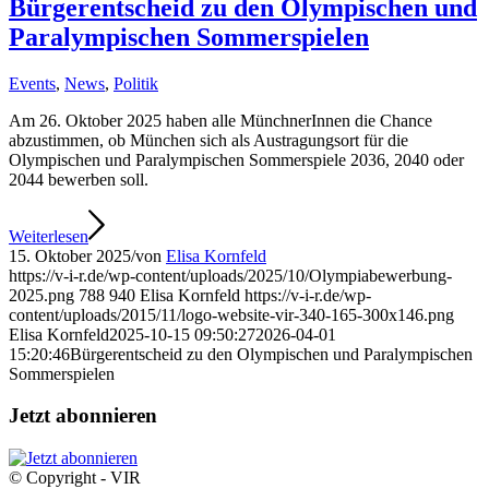
Bürgerentscheid zu den Olympischen und
Paralympischen Sommerspielen
Events
,
News
,
Politik
Am 26. Oktober 2025 haben alle MünchnerInnen die Chance
abzustimmen, ob München sich als Austragungsort für die
Olympischen und Paralympischen Sommerspiele 2036, 2040 oder
2044 bewerben soll.
Weiterlesen
15. Oktober 2025
/
von
Elisa Kornfeld
https://v-i-r.de/wp-content/uploads/2025/10/Olympiabewerbung-
2025.png
788
940
Elisa Kornfeld
https://v-i-r.de/wp-
content/uploads/2015/11/logo-website-vir-340-165-300x146.png
Elisa Kornfeld
2025-10-15 09:50:27
2026-04-01
15:20:46
Bürgerentscheid zu den Olympischen und Paralympischen
Sommerspielen
Jetzt abonnieren
© Copyright - VIR