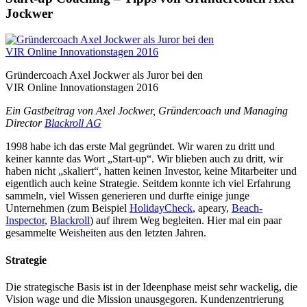
Jockwer
Gründercoach Axel Jockwer als Juror bei den
VIR Online Innovationstagen 2016
Ein Gastbeitrag von Axel Jockwer, Gründercoach und Managing
Director
Blackroll AG
1998 habe ich das erste Mal gegründet. Wir waren zu dritt und
keiner kannte das Wort „Start-up“. Wir blieben auch zu dritt, wir
haben nicht „skaliert“, hatten keinen Investor, keine Mitarbeiter und
eigentlich auch keine Strategie. Seitdem konnte ich viel Erfahrung
sammeln, viel Wissen generieren und durfte einige junge
Unternehmen (zum Beispiel
HolidayCheck
, apeary,
Beach-
Inspector
,
Blackroll
) auf ihrem Weg begleiten. Hier mal ein paar
gesammelte Weisheiten aus den letzten Jahren.
Strategie
Die strategische Basis ist in der Ideenphase meist sehr wackelig, die
Vision wage und die Mission unausgegoren. Kundenzentrierung