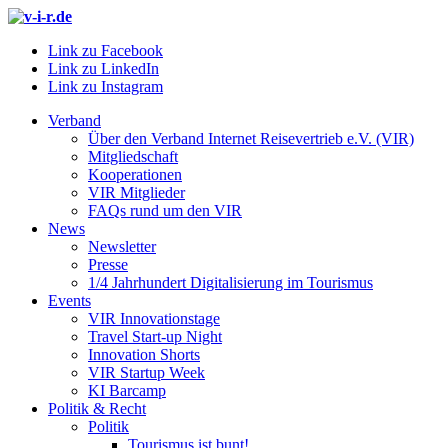
Link zu Facebook
Link zu LinkedIn
Link zu Instagram
Verband
Über den Verband Internet Reisevertrieb e.V. (VIR)
Mitgliedschaft
Kooperationen
VIR Mitglieder
FAQs rund um den VIR
News
Newsletter
Presse
1/4 Jahrhundert Digitalisierung im Tourismus
Events
VIR Innovationstage
Travel Start-up Night
Innovation Shorts
VIR Startup Week
KI Barcamp
Politik & Recht
Politik
Tourismus ist bunt!