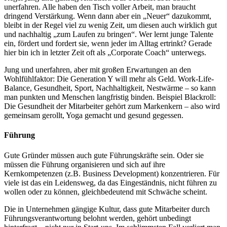
unerfahren. Alle haben den Tisch voller Arbeit, man braucht
dringend Verstärkung. Wenn dann aber ein „Neuer“ dazukommt,
bleibt in der Regel viel zu wenig Zeit, um diesen auch wirklich gut
und nachhaltig „zum Laufen zu bringen“. Wer lernt junge Talente
ein, fördert und fordert sie, wenn jeder im Alltag ertrinkt? Gerade
hier bin ich in letzter Zeit oft als „Corporate Coach“ unterwegs.
Jung und unerfahren, aber mit großen Erwartungen an den
Wohlfühlfaktor: Die Generation Y will mehr als Geld. Work-Life-
Balance, Gesundheit, Sport, Nachhaltigkeit, Nestwärme – so kann
man punkten und Menschen langfristig binden. Beispiel Blackroll:
Die Gesundheit der Mitarbeiter gehört zum Markenkern – also wird
gemeinsam gerollt, Yoga gemacht und gesund gegessen.
Führung
Gute Gründer müssen auch gute Führungskräfte sein. Oder sie
müssen die Führung organisieren und sich auf ihre
Kernkompetenzen (z.B. Business Development) konzentrieren. Für
viele ist das ein Leidensweg, da das Eingeständnis, nicht führen zu
wollen oder zu können, gleichbedeutend mit Schwäche scheint.
Die in Unternehmen gängige Kultur, dass gute Mitarbeiter durch
Führungsverantwortung belohnt werden, gehört unbedingt