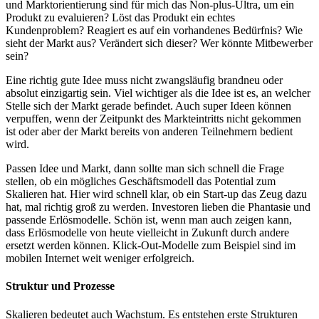
und Marktorientierung sind für mich das Non-plus-Ultra, um ein
Produkt zu evaluieren? Löst das Produkt ein echtes
Kundenproblem? Reagiert es auf ein vorhandenes Bedürfnis? Wie
sieht der Markt aus? Verändert sich dieser? Wer könnte Mitbewerber
sein?
Eine richtig gute Idee muss nicht zwangsläufig brandneu oder
absolut einzigartig sein. Viel wichtiger als die Idee ist es, an welcher
Stelle sich der Markt gerade befindet. Auch super Ideen können
verpuffen, wenn der Zeitpunkt des Markteintritts nicht gekommen
ist oder aber der Markt bereits von anderen Teilnehmern bedient
wird.
Passen Idee und Markt, dann sollte man sich schnell die Frage
stellen, ob ein mögliches Geschäftsmodell das Potential zum
Skalieren hat. Hier wird schnell klar, ob ein Start-up das Zeug dazu
hat, mal richtig groß zu werden. Investoren lieben die Phantasie und
passende Erlösmodelle. Schön ist, wenn man auch zeigen kann,
dass Erlösmodelle von heute vielleicht in Zukunft durch andere
ersetzt werden können. Klick-Out-Modelle zum Beispiel sind im
mobilen Internet weit weniger erfolgreich.
Struktur und Prozesse
Skalieren bedeutet auch Wachstum. Es entstehen erste Strukturen