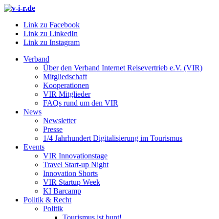
Link zu Facebook
Link zu LinkedIn
Link zu Instagram
Verband
Über den Verband Internet Reisevertrieb e.V. (VIR)
Mitgliedschaft
Kooperationen
VIR Mitglieder
FAQs rund um den VIR
News
Newsletter
Presse
1/4 Jahrhundert Digitalisierung im Tourismus
Events
VIR Innovationstage
Travel Start-up Night
Innovation Shorts
VIR Startup Week
KI Barcamp
Politik & Recht
Politik
Tourismus ist bunt!