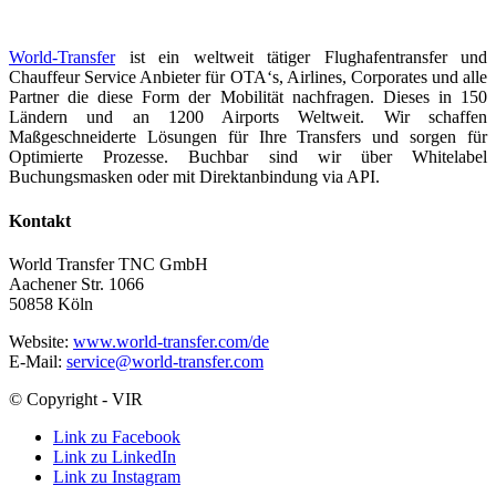
World-Transfer
ist ein weltweit tätiger Flughafentransfer und
Chauffeur Service Anbieter für OTA‘s, Airlines, Corporates und alle
Partner die diese Form der Mobilität nachfragen. Dieses in 150
Ländern und an 1200 Airports Weltweit. Wir schaffen
Maßgeschneiderte Lösungen für Ihre Transfers und sorgen für
Optimierte Prozesse. Buchbar sind wir über Whitelabel
Buchungsmasken oder mit Direktanbindung via API.
Kontakt
World Transfer TNC GmbH
Aachener Str. 1066
50858 Köln
Website:
www.world-transfer.com/de
E-Mail:
service@world-transfer.com
© Copyright - VIR
Link zu Facebook
Link zu LinkedIn
Link zu Instagram