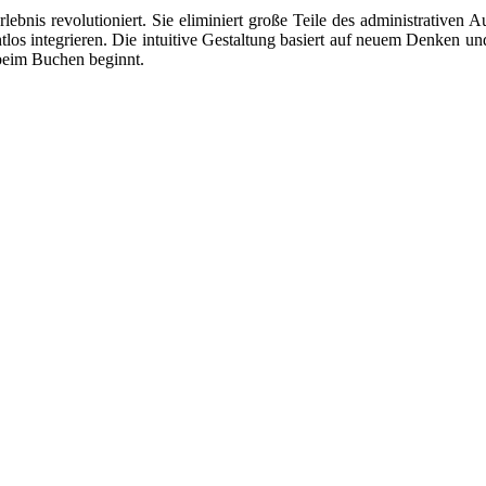
erlebnis revolutioniert. Sie eliminiert große Teile des administrati
htlos integrieren. Die intuitive Gestaltung basiert auf neuem Denken
beim Buchen beginnt.