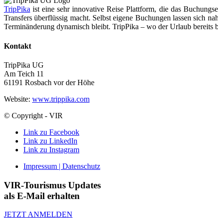
TripPika
ist eine sehr innovative Reise Plattform, die das Buchungs
Transfers überflüssig macht. Selbst eigene Buchungen lassen sich na
Terminänderung dynamisch bleibt. TripPika – wo der Urlaub bereits 
Kontakt
TripPika UG
Am Teich 11
61191 Rosbach vor der Höhe
Website:
www.trippika.com
© Copyright - VIR
Link zu Facebook
Link zu LinkedIn
Link zu Instagram
Impressum | Datenschutz
VIR-Tourismus Updates
als E-Mail erhalten
JETZT ANMELDEN