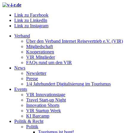
Link zu Facebook
Link zu LinkedIn
Link zu Instagram
Verband
Über den Verband Internet Reisevertrieb e.V. (VIR)
Mitgliedschaft
Kooperationen
VIR Mitglieder
FAQs rund um den VIR
News
Newsletter
Presse
1/4 Jahrhundert Digitalisierung im Tourismus
Events
VIR Innovationstage
Travel Start-up Night
Innovation Shorts
VIR Startup Week
KI Barcamp
Politik & Recht
Politik
Tourismus ist bunt!