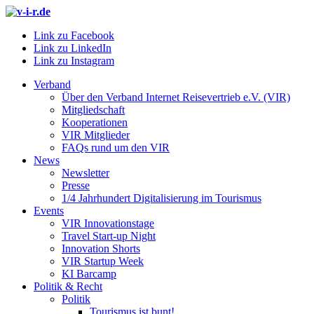
Link zu Facebook
Link zu LinkedIn
Link zu Instagram
Verband
Über den Verband Internet Reisevertrieb e.V. (VIR)
Mitgliedschaft
Kooperationen
VIR Mitglieder
FAQs rund um den VIR
News
Newsletter
Presse
1/4 Jahrhundert Digitalisierung im Tourismus
Events
VIR Innovationstage
Travel Start-up Night
Innovation Shorts
VIR Startup Week
KI Barcamp
Politik & Recht
Politik
Tourismus ist bunt!