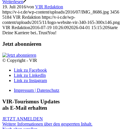
Weiterlesen
19. Juli 2016
/
von
VIR Redaktion
https://v-i-r.de/wp-content/uploads/2016/07/IMG_8686.jpg
3456
5184
VIR Redaktion
https://v-i-r.de/wp-
content/uploads/2015/11/logo-website-vir-340-165-300x146.png
VIR Redaktion
2016-07-19 10:26:09
2026-04-01 15:15:20
Starte
Deine Karriere bei..TrustYou!
Jetzt abonnieren
© Copyright - VIR
Link zu Facebook
Link zu LinkedIn
Link zu Instagram
Impressum | Datenschutz
VIR-Tourismus Updates
als E-Mail erhalten
JETZT ANMELDEN
Weitere Informationen über den gesperrten Inhalt.