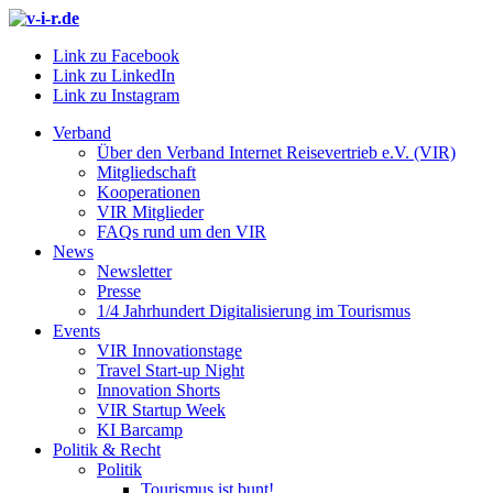
Link zu Facebook
Link zu LinkedIn
Link zu Instagram
Verband
Über den Verband Internet Reisevertrieb e.V. (VIR)
Mitgliedschaft
Kooperationen
VIR Mitglieder
FAQs rund um den VIR
News
Newsletter
Presse
1/4 Jahrhundert Digitalisierung im Tourismus
Events
VIR Innovationstage
Travel Start-up Night
Innovation Shorts
VIR Startup Week
KI Barcamp
Politik & Recht
Politik
Tourismus ist bunt!