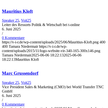
Mauritius Kloft
Speaker 25
,
Voit25
Leiter des Ressorts Politik & Wirtschaft bei t-online
6. Juni 2025
/
0 Kommentare
https://v-i-r.de/wp-content/uploads/2025/06/Mauritius-Kloft.png
400
400
Tamara Niedermair
https://v-i-r.de/wp-
content/uploads/2015/11/logo-website-vir-340-165-300x146.png
Tamara Niedermair
2025-06-06 18:22:13
2025-06-06
18:22:13
Mauritius Kloft
Marc Grussendorf
Speaker 25
,
Voit25
Vice President Sales & Marketing (CMO) bei World Transfer TNC
GmbH
6. Juni 2025
/
0 Kommentare