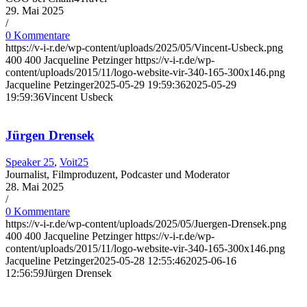
29. Mai 2025
/
0 Kommentare
https://v-i-r.de/wp-content/uploads/2025/05/Vincent-Usbeck.png
400
400
Jacqueline Petzinger
https://v-i-r.de/wp-
content/uploads/2015/11/logo-website-vir-340-165-300x146.png
Jacqueline Petzinger
2025-05-29 19:59:36
2025-05-29
19:59:36
Vincent Usbeck
Jürgen Drensek
Speaker 25
,
Voit25
Journalist, Filmproduzent, Podcaster und Moderator
28. Mai 2025
/
0 Kommentare
https://v-i-r.de/wp-content/uploads/2025/05/Juergen-Drensek.png
400
400
Jacqueline Petzinger
https://v-i-r.de/wp-
content/uploads/2015/11/logo-website-vir-340-165-300x146.png
Jacqueline Petzinger
2025-05-28 12:55:46
2025-06-16
12:56:59
Jürgen Drensek