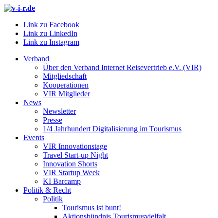
Link zu Facebook
Link zu LinkedIn
Link zu Instagram
Verband
Über den Verband Internet Reisevertrieb e.V. (VIR)
Mitgliedschaft
Kooperationen
VIR Mitglieder
News
Newsletter
Presse
1/4 Jahrhundert Digitalisierung im Tourismus
Events
VIR Innovationstage
Travel Start-up Night
Innovation Shorts
VIR Startup Week
KI Barcamp
Politik & Recht
Politik
Tourismus ist bunt!
Aktionsbündnis Tourismusvielfalt