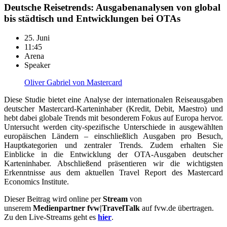
Deutsche Reisetrends: Ausgabenanalysen von global
bis städtisch und Entwicklungen bei OTAs
25. Juni
11:45
Arena
Speaker
Oliver Gabriel von Mastercard
Diese Studie bietet eine Analyse der internationalen Reiseausgaben
deutscher Mastercard-Karteninhaber (Kredit, Debit, Maestro) und
hebt dabei globale Trends mit besonderem Fokus auf Europa hervor.
Untersucht werden city-spezifische Unterschiede in ausgewählten
europäischen Ländern – einschließlich Ausgaben pro Besuch,
Hauptkategorien und zentraler Trends. Zudem erhalten Sie
Einblicke in die Entwicklung der OTA-Ausgaben deutscher
Karteninhaber. Abschließend präsentieren wir die wichtigsten
Erkenntnisse aus dem aktuellen Travel Report des Mastercard
Economics Institute.
Dieser Beitrag wird online per
Stream
von
unserem
Medienpartner fvw|TravelTalk
auf fvw.de übertragen.
Zu den Live-Streams geht es
hier
.