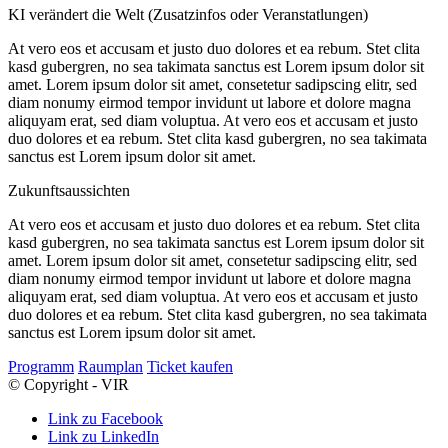
KI verändert die Welt (Zusatzinfos oder Veranstatlungen)
At vero eos et accusam et justo duo dolores et ea rebum. Stet clita
kasd gubergren, no sea takimata sanctus est Lorem ipsum dolor sit
amet. Lorem ipsum dolor sit amet, consetetur sadipscing elitr, sed
diam nonumy eirmod tempor invidunt ut labore et dolore magna
aliquyam erat, sed diam voluptua. At vero eos et accusam et justo
duo dolores et ea rebum. Stet clita kasd gubergren, no sea takimata
sanctus est Lorem ipsum dolor sit amet.
Zukunftsaussichten
At vero eos et accusam et justo duo dolores et ea rebum. Stet clita
kasd gubergren, no sea takimata sanctus est Lorem ipsum dolor sit
amet. Lorem ipsum dolor sit amet, consetetur sadipscing elitr, sed
diam nonumy eirmod tempor invidunt ut labore et dolore magna
aliquyam erat, sed diam voluptua. At vero eos et accusam et justo
duo dolores et ea rebum. Stet clita kasd gubergren, no sea takimata
sanctus est Lorem ipsum dolor sit amet.
Programm
Raumplan
Ticket kaufen
© Copyright - VIR
Link zu Facebook
Link zu LinkedIn