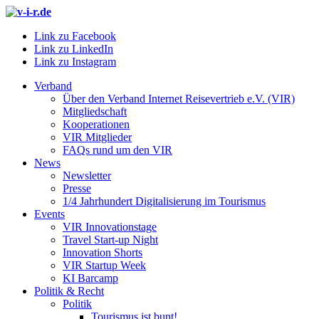
Link zu Facebook
Link zu LinkedIn
Link zu Instagram
Verband
Über den Verband Internet Reisevertrieb e.V. (VIR)
Mitgliedschaft
Kooperationen
VIR Mitglieder
FAQs rund um den VIR
News
Newsletter
Presse
1/4 Jahrhundert Digitalisierung im Tourismus
Events
VIR Innovationstage
Travel Start-up Night
Innovation Shorts
VIR Startup Week
KI Barcamp
Politik & Recht
Politik
Tourismus ist bunt!