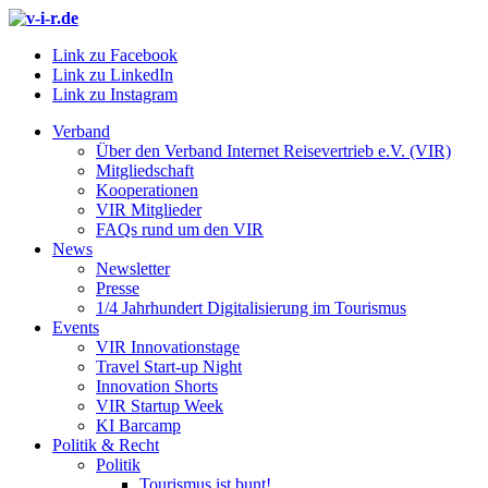
Link zu Facebook
Link zu LinkedIn
Link zu Instagram
Verband
Über den Verband Internet Reisevertrieb e.V. (VIR)
Mitgliedschaft
Kooperationen
VIR Mitglieder
FAQs rund um den VIR
News
Newsletter
Presse
1/4 Jahrhundert Digitalisierung im Tourismus
Events
VIR Innovationstage
Travel Start-up Night
Innovation Shorts
VIR Startup Week
KI Barcamp
Politik & Recht
Politik
Tourismus ist bunt!