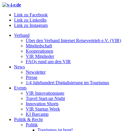
Link zu Facebook
Link zu LinkedIn
Link zu Instagram
Verband
Über den Verband Internet Reisevertrieb e.V. (VIR)
Mitgliedschaft
Kooperationen
VIR Mitglieder
FAQs rund um den VIR
News
Newsletter
Presse
1/4 Jahrhundert Digitalisierung im Tourismus
Events
VIR Innovationstage
Travel Start-up Night
Innovation Shorts
VIR Startup Week
KI Barcamp
Politik & Recht
Politik
Tourismus ist bunt!