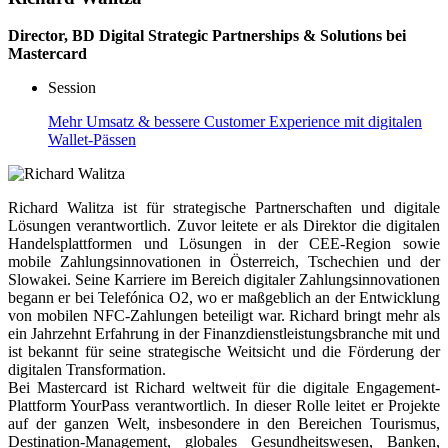
Director, BD Digital Strategic Partnerships & Solutions bei
Mastercard
Session
Mehr Umsatz & bessere Customer Experience mit digitalen
Wallet-Pässen
Richard Walitza ist für strategische Partnerschaften und digitale
Lösungen verantwortlich. Zuvor leitete er als Direktor die digitalen
Handelsplattformen und Lösungen in der CEE-Region sowie
mobile Zahlungsinnovationen in Österreich, Tschechien und der
Slowakei. Seine Karriere im Bereich digitaler Zahlungsinnovationen
begann er bei Telefónica O2, wo er maßgeblich an der Entwicklung
von mobilen NFC-Zahlungen beteiligt war. Richard bringt mehr als
ein Jahrzehnt Erfahrung in der Finanzdienstleistungsbranche mit und
ist bekannt für seine strategische Weitsicht und die Förderung der
digitalen Transformation.
Bei Mastercard ist Richard weltweit für die digitale Engagement-
Plattform YourPass verantwortlich. In dieser Rolle leitet er Projekte
auf der ganzen Welt, insbesondere in den Bereichen Tourismus,
Destination-Management, globales Gesundheitswesen, Banken,