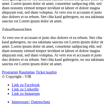
amet. Lorem ipsum dolor sit amet, consetetur sadipscing elitr, sed
diam nonumy eirmod tempor invidunt ut labore et dolore magna
aliquyam erat, sed diam voluptua. At vero eos et accusam et justo
duo dolores et ea rebum. Stet clita kasd gubergren, no sea takimata
sanctus est Lorem ipsum dolor sit amet.
Zukunftsaussichten
At vero eos et accusam et justo duo dolores et ea rebum. Stet clita
kasd gubergren, no sea takimata sanctus est Lorem ipsum dolor sit
amet. Lorem ipsum dolor sit amet, consetetur sadipscing elitr, sed
diam nonumy eirmod tempor invidunt ut labore et dolore magna
aliquyam erat, sed diam voluptua. At vero eos et accusam et justo
duo dolores et ea rebum. Stet clita kasd gubergren, no sea takimata
sanctus est Lorem ipsum dolor sit amet.
Programm
Raumplan
Ticket kaufen
© Copyright - VIR
Link zu Facebook
Link zu LinkedIn
Link zu Instagram
Impressum | Datenschutz