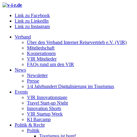
Link zu Facebook
Link zu LinkedIn
Link zu Instagram
Verband
Über den Verband Internet Reisevertrieb e.V. (VIR)
Mitgliedschaft
Kooperationen
VIR Mitglieder
FAQs rund um den VIR
News
Newsletter
Presse
1/4 Jahrhundert Digitalisierung im Tourismus
Events
VIR Innovationstage
Travel Start-up Night
Innovation Shorts
VIR Startup Week
KI Barcamp
Politik & Recht
Politik
Tourismus ist bunt!