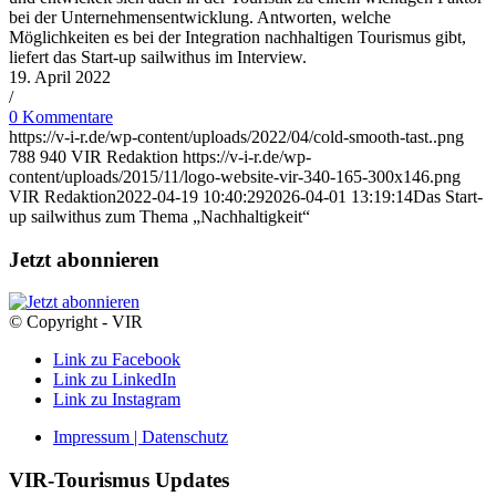
bei der Unternehmensentwicklung. Antworten, welche
Möglichkeiten es bei der Integration nachhaltigen Tourismus gibt,
liefert das Start-up sailwithus im Interview.
19. April 2022
/
0 Kommentare
https://v-i-r.de/wp-content/uploads/2022/04/cold-smooth-tast..png
788
940
VIR Redaktion
https://v-i-r.de/wp-
content/uploads/2015/11/logo-website-vir-340-165-300x146.png
VIR Redaktion
2022-04-19 10:40:29
2026-04-01 13:19:14
Das Start-
up sailwithus zum Thema „Nachhaltigkeit“
Jetzt abonnieren
© Copyright - VIR
Link zu Facebook
Link zu LinkedIn
Link zu Instagram
Impressum | Datenschutz
VIR-Tourismus Updates