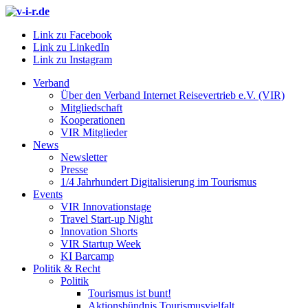
Link zu Facebook
Link zu LinkedIn
Link zu Instagram
Verband
Über den Verband Internet Reisevertrieb e.V. (VIR)
Mitgliedschaft
Kooperationen
VIR Mitglieder
News
Newsletter
Presse
1/4 Jahrhundert Digitalisierung im Tourismus
Events
VIR Innovationstage
Travel Start-up Night
Innovation Shorts
VIR Startup Week
KI Barcamp
Politik & Recht
Politik
Tourismus ist bunt!
Aktionsbündnis Tourismusvielfalt