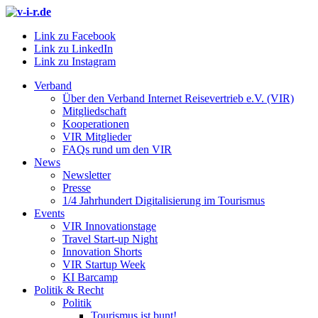
Link zu Facebook
Link zu LinkedIn
Link zu Instagram
Verband
Über den Verband Internet Reisevertrieb e.V. (VIR)
Mitgliedschaft
Kooperationen
VIR Mitglieder
FAQs rund um den VIR
News
Newsletter
Presse
1/4 Jahrhundert Digitalisierung im Tourismus
Events
VIR Innovationstage
Travel Start-up Night
Innovation Shorts
VIR Startup Week
KI Barcamp
Politik & Recht
Politik
Tourismus ist bunt!