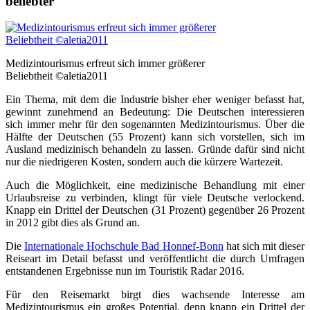
beliebter
Medizintourismus erfreut sich immer größerer
Beliebtheit ©aletia2011
Ein Thema, mit dem die Industrie bisher eher weniger befasst hat,
gewinnt zunehmend an Bedeutung: Die Deutschen interessieren
sich immer mehr für den sogenannten Medizintourismus. Über die
Hälfte der Deutschen (55 Prozent) kann sich vorstellen, sich im
Ausland medizinisch behandeln zu lassen. Gründe dafür sind nicht
nur die niedrigeren Kosten, sondern auch die kürzere Wartezeit.
Auch die Möglichkeit, eine medizinische Behandlung mit einer
Urlaubsreise zu verbinden, klingt für viele Deutsche verlockend.
Knapp ein Drittel der Deutschen (31 Prozent) gegenüber 26 Prozent
in 2012 gibt dies als Grund an.
Die
Internationale Hochschule Bad Honnef-Bonn
hat sich mit dieser
Reiseart im Detail befasst und veröffentlicht die durch Umfragen
entstandenen Ergebnisse nun im Touristik Radar 2016.
Für den Reisemarkt birgt dies wachsende Interesse am
Medizintourismus ein großes Potential, denn knapp ein Drittel der