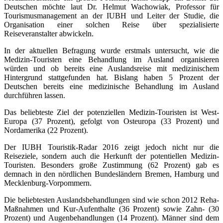
Deutschen möchte laut Dr. Helmut Wachowiak, Professor für
Tourismusmanagement an der IUBH und Leiter der Studie, die
Organisation einer solchen Reise über spezialisierte
Reiseveranstalter abwickeln.
In der aktuellen Befragung wurde erstmals untersucht, wie die
Medizin-Touristen eine Behandlung im Ausland organisieren
würden und ob bereits eine Auslandsreise mit medizinischem
Hintergrund stattgefunden hat. Bislang haben 5 Prozent der
Deutschen bereits eine medizinische Behandlung im Ausland
durchführen lassen.
Das beliebteste Ziel der potenziellen Medizin-Touristen ist West-
Europa (37 Prozent), gefolgt von Osteuropa (33 Prozent) und
Nordamerika (22 Prozent).
Der IUBH Touristik-Radar 2016 zeigt jedoch nicht nur die
Reiseziele, sondern auch die Herkunft der potentiellen Medizin-
Touristen. Besonders große Zustimmung (62 Prozent) gab es
demnach in den nördlichen Bundesländern Bremen, Hamburg und
Mecklenburg-Vorpommern.
Die beliebtesten Auslandsbehandlungen sind wie schon 2012 Reha-
Maßnahmen und Kur-Aufenthalte (36 Prozent) sowie Zahn- (30
Prozent) und Augenbehandlungen (14 Prozent). Männer sind dem