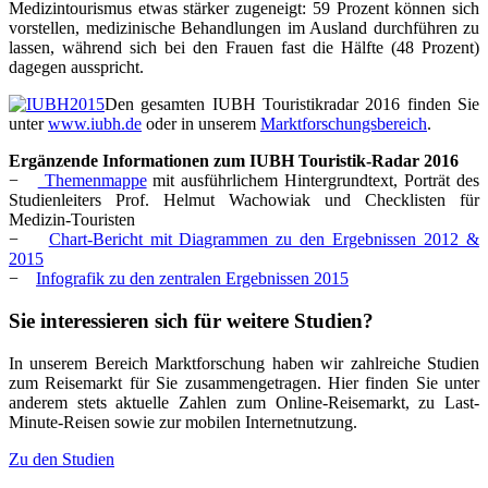
Medizintourismus etwas stärker zugeneigt: 59 Prozent können sich
vorstellen, medizinische Behandlungen im Ausland durchführen zu
lassen, während sich bei den Frauen fast die Hälfte (48 Prozent)
dagegen ausspricht.
Den gesamten IUBH Touristikradar 2016 finden Sie
unter
www.iubh.de
oder in unserem
Marktforschungsbereich
.
Ergänzende Informationen zum IUBH Touristik-Radar 2016
−
Themenmappe
mit ausführlichem Hintergrundtext, Porträt des
Studienleiters Prof. Helmut Wachowiak und Checklisten für
Medizin-Touristen
−
Chart-Bericht mit Diagrammen zu den Ergebnissen 2012 &
2015
−
Infografik zu den zentralen Ergebnissen 2015
Sie interessieren sich für weitere Studien?
In unserem Bereich Marktforschung haben wir zahlreiche Studien
zum Reisemarkt für Sie zusammengetragen. Hier finden Sie unter
anderem stets aktuelle Zahlen zum Online-Reisemarkt, zu Last-
Minute-Reisen sowie zur mobilen Internetnutzung.
Zu den Studien