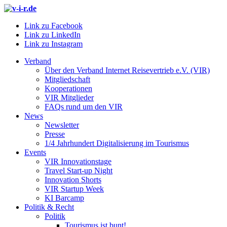
Link zu Facebook
Link zu LinkedIn
Link zu Instagram
Verband
Über den Verband Internet Reisevertrieb e.V. (VIR)
Mitgliedschaft
Kooperationen
VIR Mitglieder
FAQs rund um den VIR
News
Newsletter
Presse
1/4 Jahrhundert Digitalisierung im Tourismus
Events
VIR Innovationstage
Travel Start-up Night
Innovation Shorts
VIR Startup Week
KI Barcamp
Politik & Recht
Politik
Tourismus ist bunt!