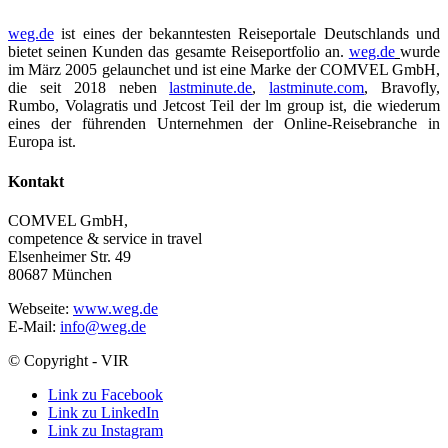
weg.de
ist eines der bekanntesten Reiseportale Deutschlands und
bietet seinen Kunden das gesamte Reiseportfolio an.
weg.de
wurde
im März 2005 gelaunchet und ist eine Marke der COMVEL GmbH,
die seit 2018 neben
lastminute.de
,
lastminute.com
, Bravofly,
Rumbo, Volagratis und Jetcost Teil der lm group ist, die wiederum
eines der führenden Unternehmen der Online-Reisebranche in
Europa ist.
Kontakt
COMVEL GmbH,
competence & service in travel
Elsenheimer Str. 49
80687 München
Webseite:
www.weg.de
E-Mail:
info@weg.de
© Copyright - VIR
Link zu Facebook
Link zu LinkedIn
Link zu Instagram