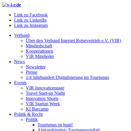
Link zu Facebook
Link zu LinkedIn
Link zu Instagram
Verband
Über den Verband Internet Reisevertrieb e.V. (VIR)
Mitgliedschaft
Kooperationen
VIR Mitglieder
News
Newsletter
Presse
1/4 Jahrhundert Digitalisierung im Tourismus
Events
VIR Innovationstage
Travel Start-up Night
Innovation Shorts
VIR Startup Week
KI Barcamp
Politik & Recht
Politik
Tourismus ist bunt!
Aktionsbündnis Tourismusvielfalt