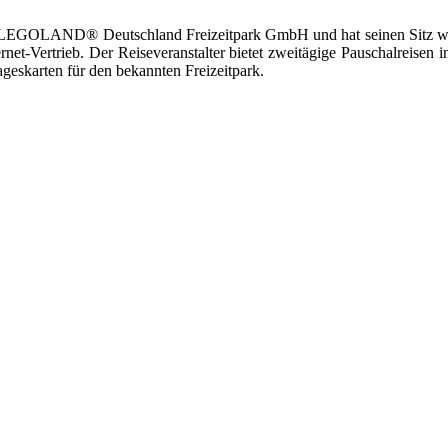
er LEGOLAND® Deutschland Freizeitpark GmbH und hat seinen Sitz wie
net-Vertrieb. Der Reiseveranstalter bietet zweitägige Pauschalreis
geskarten für den bekannten Freizeitpark.