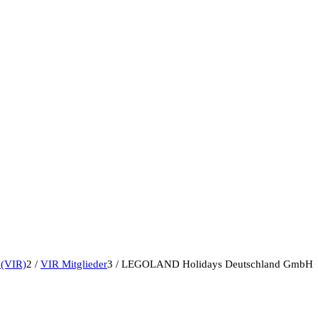
 (VIR)
2
/
VIR Mitglieder
3
/
LEGOLAND Holidays Deutschland GmbH