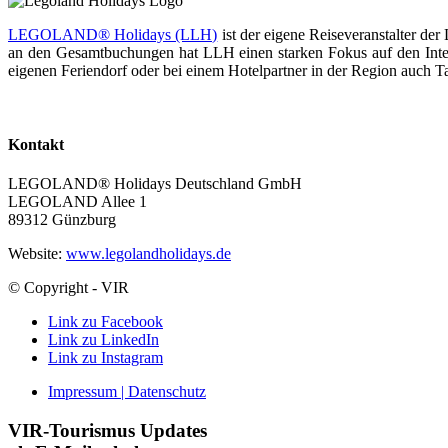
LEGOLAND® Holidays (LLH)
ist der eigene Reiseveranstalter d
an den Gesamtbuchungen hat LLH einen starken Fokus auf den Inter
eigenen Feriendorf oder bei einem Hotelpartner in der Region auch Ta
Kontakt
LEGOLAND® Holidays Deutschland GmbH
LEGOLAND Allee 1
89312 Günzburg
Website:
www.legolandholidays.de
© Copyright - VIR
Link zu Facebook
Link zu LinkedIn
Link zu Instagram
Impressum | Datenschutz
VIR-Tourismus Updates