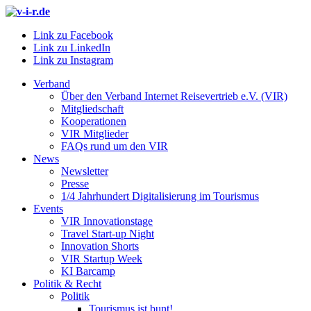
Link zu Facebook
Link zu LinkedIn
Link zu Instagram
Verband
Über den Verband Internet Reisevertrieb e.V. (VIR)
Mitgliedschaft
Kooperationen
VIR Mitglieder
FAQs rund um den VIR
News
Newsletter
Presse
1/4 Jahrhundert Digitalisierung im Tourismus
Events
VIR Innovationstage
Travel Start-up Night
Innovation Shorts
VIR Startup Week
KI Barcamp
Politik & Recht
Politik
Tourismus ist bunt!