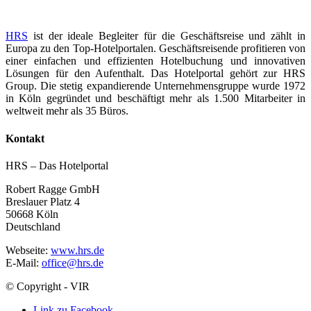
HRS
ist der ideale Begleiter für die Geschäftsreise und zählt in
Europa zu den Top-Hotelportalen. Geschäftsreisende profitieren von
einer einfachen und effizienten Hotelbuchung und innovativen
Lösungen für den Aufenthalt. Das Hotelportal gehört zur HRS
Group. Die stetig expandierende Unternehmensgruppe wurde 1972
in Köln gegründet und beschäftigt mehr als 1.500 Mitarbeiter in
weltweit mehr als 35 Büros.
Kontakt
HRS – Das Hotelportal
Robert Ragge GmbH
Breslauer Platz 4
50668 Köln
Deutschland
Webseite:
www.hrs.de
E-Mail:
office@hrs.de
© Copyright - VIR
Link zu Facebook