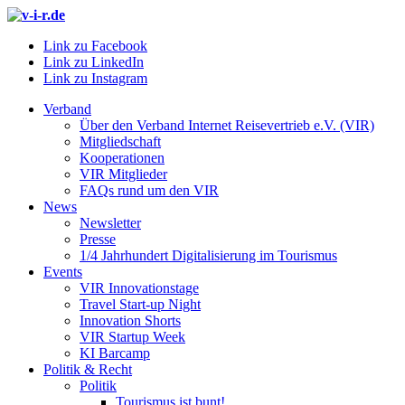
Link zu Facebook
Link zu LinkedIn
Link zu Instagram
Verband
Über den Verband Internet Reisevertrieb e.V. (VIR)
Mitgliedschaft
Kooperationen
VIR Mitglieder
FAQs rund um den VIR
News
Newsletter
Presse
1/4 Jahrhundert Digitalisierung im Tourismus
Events
VIR Innovationstage
Travel Start-up Night
Innovation Shorts
VIR Startup Week
KI Barcamp
Politik & Recht
Politik
Tourismus ist bunt!