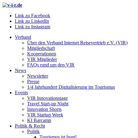
Link zu Facebook
Link zu LinkedIn
Link zu Instagram
Verband
Über den Verband Internet Reisevertrieb e.V. (VIR)
Mitgliedschaft
Kooperationen
VIR Mitglieder
FAQs rund um den VIR
News
Newsletter
Presse
1/4 Jahrhundert Digitalisierung im Tourismus
Events
VIR Innovationstage
Travel Start-up Night
Innovation Shorts
VIR Startup Week
KI Barcamp
Politik & Recht
Politik
Tourismus ist bunt!