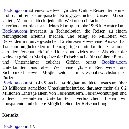
Booking.com
ist eines weltweit größten Online-Reiseunternehmen
und damit eine europäische Erfolgsgeschichte. Unsere Mission
lautet: „Mit uns entdeckt jeder die Welt noch einfacher“.
Gegründet wurde es als kleines Startup im Jahr 1996 in Amsterdam.
Booking.com
investiert in Technologien, die Reisen zu einem
reibungslosen Erlebnis machen, und bringt so Millionen von
Reisenden mit unvergesslichen Erlebnissen sowie einer Auswahl an
Transportmöglichkeiten und einzigartigen Unterkünften zusammen,
darunter Ferienunterkünfte, Hotels und vieles mehr. Als einer der
weltweit größten Marktplätze der Reisebranche für etablierte Firmen
und Unternehmer jeglicher Größen bringt
Booking.com
Unterkünften aus aller Welt eine globale Reichweite und
Sichtbarkeit sowie Möglichkeiten, ihr Geschäftswachstum zu
fördern.
Booking.com
ist in 43 Sprachen verfügbar und bietet insgesamt über
28 Millionen gemeldete Unterkunftseinträge, darunter mehr als 6,2
Millionen Einträge allein von Ferienhäusern, Ferienwohnungen und
anderen besonderen Unterkünften. Verbrauchern bieten wir
transparente und sichere Möglichkeiten der Reisebuchung
Kontakt
Booking.com
B.V.