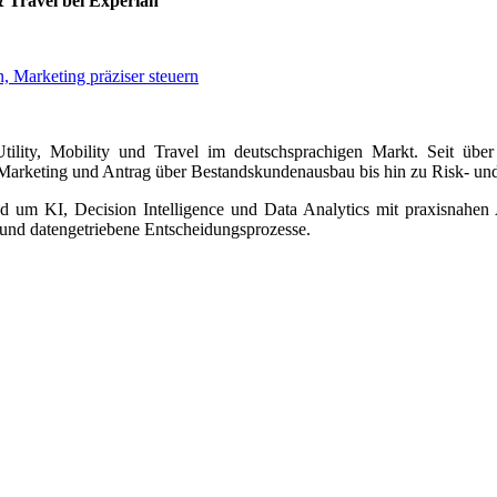
& Travel bei Experian
, Marketing präziser steuern
ility, Mobility und Travel im deutschsprachigen Markt. Seit über 
 Marketing und Antrag über Bestandskundenausbau bis hin zu Risk- u
nd um KI, Decision Intelligence und Data Analytics mit praxisnahe
und datengetriebene Entscheidungsprozesse.