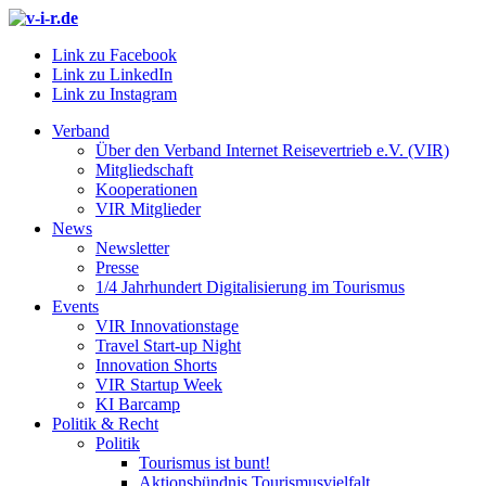
Link zu Facebook
Link zu LinkedIn
Link zu Instagram
Verband
Über den Verband Internet Reisevertrieb e.V. (VIR)
Mitgliedschaft
Kooperationen
VIR Mitglieder
News
Newsletter
Presse
1/4 Jahrhundert Digitalisierung im Tourismus
Events
VIR Innovationstage
Travel Start-up Night
Innovation Shorts
VIR Startup Week
KI Barcamp
Politik & Recht
Politik
Tourismus ist bunt!
Aktionsbündnis Tourismusvielfalt