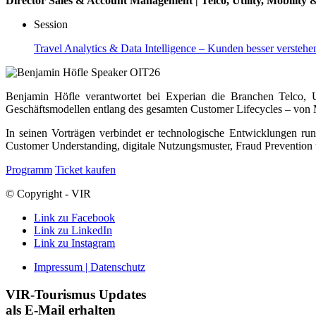
Director Sales & Account Management | Telco, Utility, Mobility 
Session
Travel Analytics & Data Intelligence – Kunden besser verstehen
Benjamin Höfle verantwortet bei Experian die Branchen Telco, Ut
Geschäftsmodellen entlang des gesamten Customer Lifecycles – von
In seinen Vorträgen verbindet er technologische Entwicklungen ru
Customer Understanding, digitale Nutzungsmuster, Fraud Prevention 
Programm
Ticket kaufen
© Copyright - VIR
Link zu Facebook
Link zu LinkedIn
Link zu Instagram
Impressum | Datenschutz
VIR-Tourismus Updates
als E-Mail erhalten