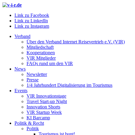
Link zu Facebook
Link zu LinkedIn
Link zu Instagram
Verband
Über den Verband Internet Reisevertrieb e.V. (VIR)
Mitgliedschaft
Kooperationen
VIR Mitglieder
FAQs rund um den VIR
News
Newsletter
Presse
1/4 Jahrhundert Digitalisierung im Tourismus
Events
VIR Innovationstage
Travel Start-up Night
Innovation Shorts
VIR Startup Week
KI Barcamp
Politik & Recht
Politik
Tourismus ist bunt!