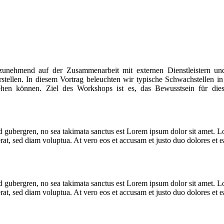
unehmend auf der Zusammenarbeit mit externen Dienstleistern und
stellen. In diesem Vortrag beleuchten wir typische Schwachstellen in 
ehen können. Ziel des Workshops ist es, das Bewusstsein für di
sd gubergren, no sea takimata sanctus est Lorem ipsum dolor sit amet. Lo
t, sed diam voluptua. At vero eos et accusam et justo duo dolores et ea
sd gubergren, no sea takimata sanctus est Lorem ipsum dolor sit amet. Lo
t, sed diam voluptua. At vero eos et accusam et justo duo dolores et ea