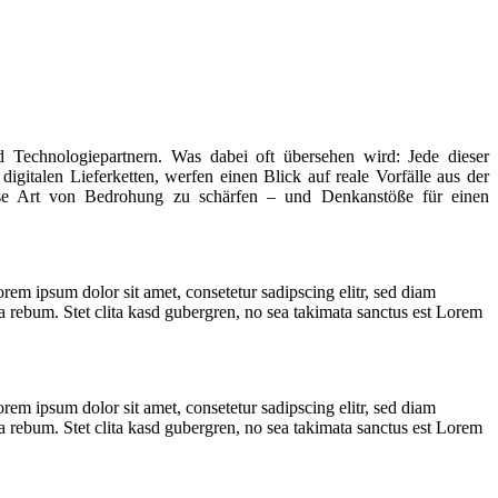
 Technologiepartnern. Was dabei oft übersehen wird: Jede dieser
digitalen Lieferketten, werfen einen Blick auf reale Vorfälle aus der
ese Art von Bedrohung zu schärfen – und Denkanstöße für einen
rem ipsum dolor sit amet, consetetur sadipscing elitr, sed diam
 rebum. Stet clita kasd gubergren, no sea takimata sanctus est Lorem
rem ipsum dolor sit amet, consetetur sadipscing elitr, sed diam
 rebum. Stet clita kasd gubergren, no sea takimata sanctus est Lorem