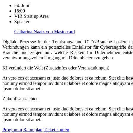
24. Juni
15:00
VIR Start-up Area
Speaker
Catharina Naatz von Mastercard
Digitale Prozesse in der Tourismus- und OTA-Branche basieren z
Verbindungen kann ein potenzielles Einfallstor für Cyberangriffe dar
Branche und zeigen auf, welche Risiken für Unternehmen entst
verantwortungsvollen Umgang mit Drittanbietern zu geben.
KI verändert die Welt (Zusatzinfos oder Veranstatlungen)
At vero eos et accusam et justo duo dolores et ea rebum. Stet clita ka
nonumy eirmod tempor invidunt ut labore et dolore magna aliquyam era
ipsum dolor sit amet.
Zukunftsaussichten
At vero eos et accusam et justo duo dolores et ea rebum. Stet clita ka
nonumy eirmod tempor invidunt ut labore et dolore magna aliquyam era
ipsum dolor sit amet.
Programm
Raumplan
Ticket kaufen