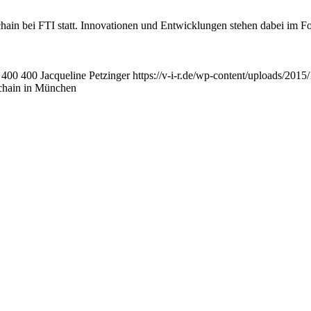
n bei FTI statt. Innovationen und Entwicklungen stehen dabei im F
400
400
Jacqueline Petzinger
https://v-i-r.de/wp-content/uploads/201
hain in München