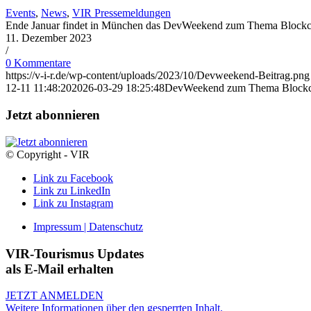
Events
,
News
,
VIR Pressemeldungen
Ende Januar findet in München das DevWeekend zum Thema Blockchai
11. Dezember 2023
/
0 Kommentare
https://v-i-r.de/wp-content/uploads/2023/10/Devweekend-Beitrag.png
12-11 11:48:20
2026-03-29 18:25:48
DevWeekend zum Thema Blockc
Jetzt abonnieren
© Copyright - VIR
Link zu Facebook
Link zu LinkedIn
Link zu Instagram
Impressum | Datenschutz
VIR-Tourismus Updates
als E-Mail erhalten
JETZT ANMELDEN
Weitere Informationen über den gesperrten Inhalt.