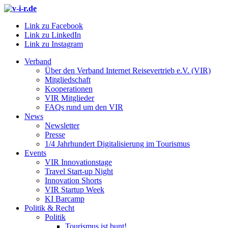
Link zu Facebook
Link zu LinkedIn
Link zu Instagram
Verband
Über den Verband Internet Reisevertrieb e.V. (VIR)
Mitgliedschaft
Kooperationen
VIR Mitglieder
FAQs rund um den VIR
News
Newsletter
Presse
1/4 Jahrhundert Digitalisierung im Tourismus
Events
VIR Innovationstage
Travel Start-up Night
Innovation Shorts
VIR Startup Week
KI Barcamp
Politik & Recht
Politik
Tourismus ist bunt!