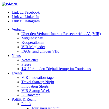
Link zu Facebook
Link zu LinkedIn
Link zu Instagram
Verband
Über den Verband Internet Reisevertrieb e.V. (VIR)
Mitgliedschaft
Kooperationen
VIR Mitglieder
FAQs rund um den VIR
News
Newsletter
Presse
1/4 Jahrhundert Digitalisierung im Tourismus
Events
VIR Innovationstage
Travel Start-up Night
Innovation Shorts
VIR Startup Week
KI Barcamp
Politik & Recht
Politik
Tourismus ist bunt!