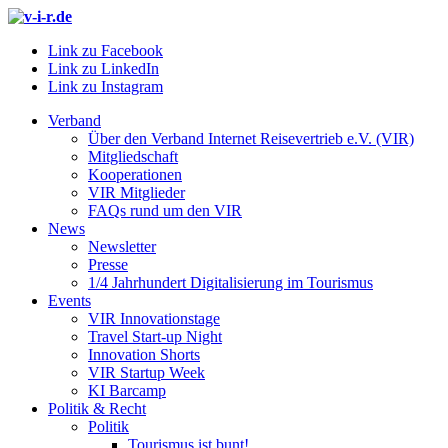
Link zu Facebook
Link zu LinkedIn
Link zu Instagram
Verband
Über den Verband Internet Reisevertrieb e.V. (VIR)
Mitgliedschaft
Kooperationen
VIR Mitglieder
FAQs rund um den VIR
News
Newsletter
Presse
1/4 Jahrhundert Digitalisierung im Tourismus
Events
VIR Innovationstage
Travel Start-up Night
Innovation Shorts
VIR Startup Week
KI Barcamp
Politik & Recht
Politik
Tourismus ist bunt!