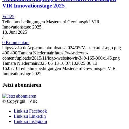
VIR Innovationstage 2025
Voit25
Teilnahmebedingungen Mastercard Gewinnspiel VIR
Innovationstage 2025.
13. Juni 2025
/
0 Kommentare
https://v-i-r.de/wp-content/uploads/2024/05/Mastercard-Logo.png
400
400
Tamara Niedermair
https://v-i-r.de/wp-
content/uploads/2015/11/logo-website-vir-340-165-300x146.png
Tamara Niedermair
2025-06-13 16:07:10
2025-06-13
16:07:10
Teilnahmebedingungen Mastercard Gewinnspiel VIR
Innovationstage 2025
Jetzt abonnieren
© Copyright - VIR
Link zu Facebook
Link zu LinkedIn
Link zu Instagram