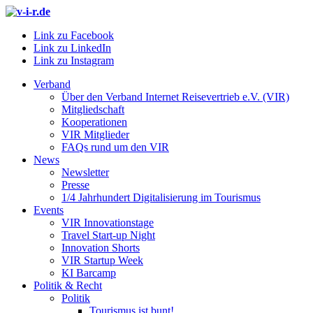
Link zu Facebook
Link zu LinkedIn
Link zu Instagram
Verband
Über den Verband Internet Reisevertrieb e.V. (VIR)
Mitgliedschaft
Kooperationen
VIR Mitglieder
FAQs rund um den VIR
News
Newsletter
Presse
1/4 Jahrhundert Digitalisierung im Tourismus
Events
VIR Innovationstage
Travel Start-up Night
Innovation Shorts
VIR Startup Week
KI Barcamp
Politik & Recht
Politik
Tourismus ist bunt!