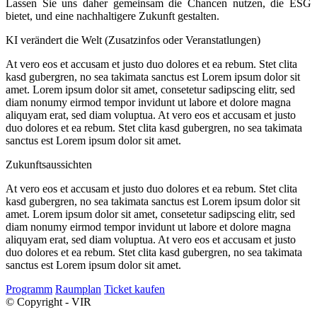
Lassen Sie uns daher gemeinsam die Chancen nutzen, die ESG
bietet, und eine nachhaltigere Zukunft gestalten.
KI verändert die Welt (Zusatzinfos oder Veranstatlungen)
At vero eos et accusam et justo duo dolores et ea rebum. Stet clita
kasd gubergren, no sea takimata sanctus est Lorem ipsum dolor sit
amet. Lorem ipsum dolor sit amet, consetetur sadipscing elitr, sed
diam nonumy eirmod tempor invidunt ut labore et dolore magna
aliquyam erat, sed diam voluptua. At vero eos et accusam et justo
duo dolores et ea rebum. Stet clita kasd gubergren, no sea takimata
sanctus est Lorem ipsum dolor sit amet.
Zukunftsaussichten
At vero eos et accusam et justo duo dolores et ea rebum. Stet clita
kasd gubergren, no sea takimata sanctus est Lorem ipsum dolor sit
amet. Lorem ipsum dolor sit amet, consetetur sadipscing elitr, sed
diam nonumy eirmod tempor invidunt ut labore et dolore magna
aliquyam erat, sed diam voluptua. At vero eos et accusam et justo
duo dolores et ea rebum. Stet clita kasd gubergren, no sea takimata
sanctus est Lorem ipsum dolor sit amet.
Programm
Raumplan
Ticket kaufen
© Copyright - VIR