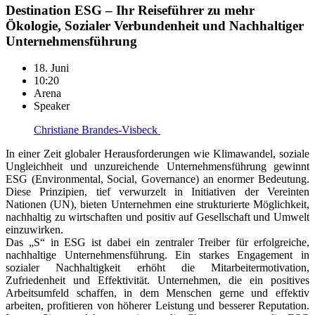
Destination ESG – Ihr Reiseführer zu mehr
Ökologie, Sozialer Verbundenheit und Nachhaltiger
Unternehmensführung
18. Juni
10:20
Arena
Speaker
Christiane Brandes-Visbeck
In einer Zeit globaler Herausforderungen wie Klimawandel, soziale
Ungleichheit und unzureichende Unternehmensführung gewinnt
ESG (Environmental, Social, Governance) an enormer Bedeutung.
Diese Prinzipien, tief verwurzelt in Initiativen der Vereinten
Nationen (UN), bieten Unternehmen eine strukturierte Möglichkeit,
nachhaltig zu wirtschaften und positiv auf Gesellschaft und Umwelt
einzuwirken.
Das „S“ in ESG ist dabei ein zentraler Treiber für erfolgreiche,
nachhaltige Unternehmensführung. Ein starkes Engagement in
sozialer Nachhaltigkeit erhöht die Mitarbeitermotivation,
Zufriedenheit und Effektivität. Unternehmen, die ein positives
Arbeitsumfeld schaffen, in dem Menschen gerne und effektiv
arbeiten, profitieren von höherer Leistung und besserer Reputation.