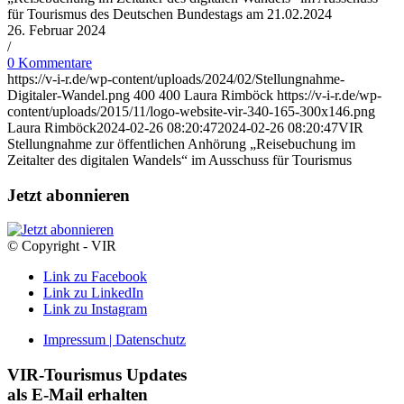
für Tourismus des Deutschen Bundestags am 21.02.2024
26. Februar 2024
/
0 Kommentare
https://v-i-r.de/wp-content/uploads/2024/02/Stellungnahme-
Digitaler-Wandel.png
400
400
Laura Rimböck
https://v-i-r.de/wp-
content/uploads/2015/11/logo-website-vir-340-165-300x146.png
Laura Rimböck
2024-02-26 08:20:47
2024-02-26 08:20:47
VIR
Stellungnahme zur öffentlichen Anhörung „Reisebuchung im
Zeitalter des digitalen Wandels“ im Ausschuss für Tourismus
Jetzt abonnieren
© Copyright - VIR
Link zu Facebook
Link zu LinkedIn
Link zu Instagram
Impressum | Datenschutz
VIR-Tourismus Updates
als E-Mail erhalten