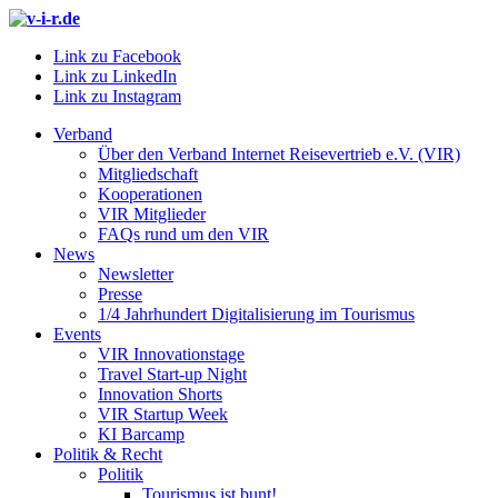
Link zu Facebook
Link zu LinkedIn
Link zu Instagram
Verband
Über den Verband Internet Reisevertrieb e.V. (VIR)
Mitgliedschaft
Kooperationen
VIR Mitglieder
FAQs rund um den VIR
News
Newsletter
Presse
1/4 Jahrhundert Digitalisierung im Tourismus
Events
VIR Innovationstage
Travel Start-up Night
Innovation Shorts
VIR Startup Week
KI Barcamp
Politik & Recht
Politik
Tourismus ist bunt!