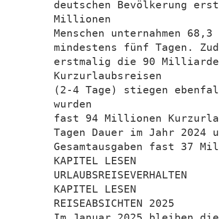
deutschen Bevölkerung erst
Millionen
Menschen unternahmen 68,3 
mindestens fünf Tagen. Zud
erstmalig die 90 Milliarde
Kurzurlaubsreisen
(2-4 Tage) stiegen ebenfal
wurden
fast 94 Millionen Kurzurla
Tagen Dauer im Jahr 2024 u
Gesamtausgaben fast 37 Mil
KAPITEL LESEN
URLAUBSREISEVERHALTEN
KAPITEL LESEN
REISEABSICHTEN 2025
Im Januar 2025 bleiben di