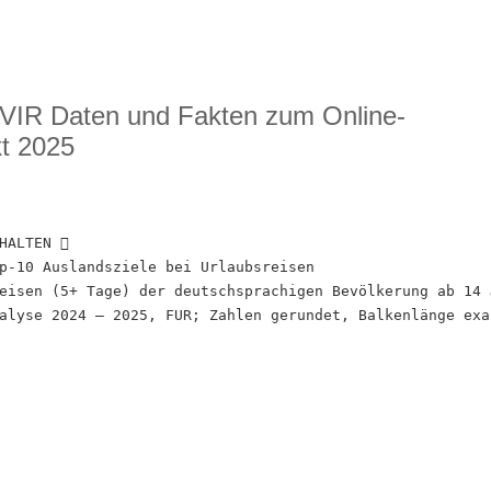
 VIR Daten und Fakten zum Online-
t 2025
HALTEN 
p-10 Auslandsziele bei Urlaubsreisen
eisen (5+ Tage) der deutschsprachigen Bevölkerung ab 14 
alyse 2024 – 2025, FUR; Zahlen gerundet, Balkenlänge exa