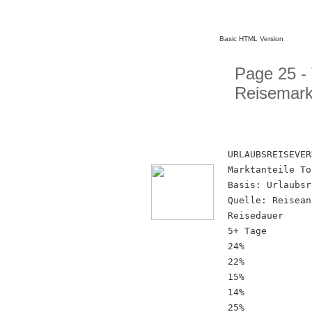
Basic HTML Version
Page 25 -
Reisemark
URLAUBSREISEVER
Marktanteile To
Basis: Urlaubsr
Quelle: Reisean
Reisedauer
5+ Tage
24%
22%
15%
14%
25%