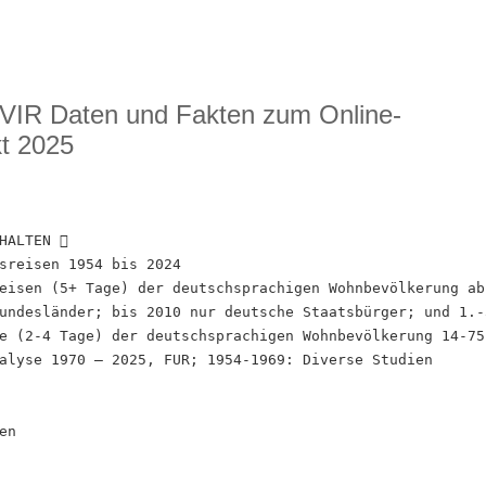
 VIR Daten und Fakten zum Online-
t 2025
HALTEN 
sreisen 1954 bis 2024
eisen (5+ Tage) der deutschsprachigen Wohnbevölkerung ab
undesländer; bis 2010 nur deutsche Staatsbürger; und 1.-
e (2-4 Tage) der deutschsprachigen Wohnbevölkerung 14-75
alyse 1970 – 2025, FUR; 1954-1969: Diverse Studien
en