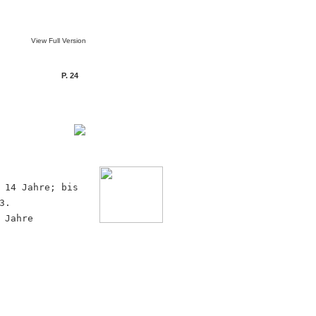
View Full Version
P. 24
 14 Jahre; bis
3.
 Jahre