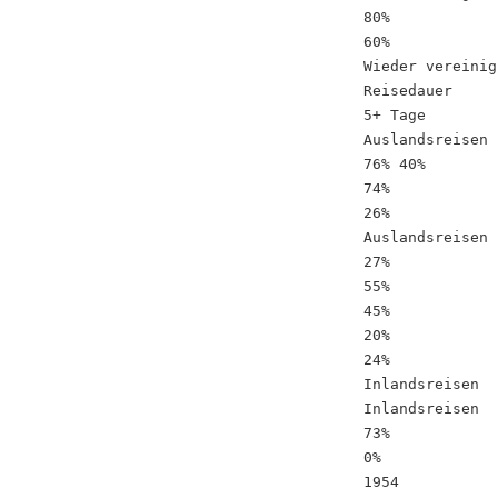
80%
60%
Wieder vereinig
Reisedauer
5+ Tage
Auslandsreisen
76% 40%
74%
26%
Auslandsreisen
27%
55%
45%
20%
24%
Inlandsreisen
Inlandsreisen
73%
0%
1954