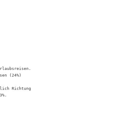
rlaubsreisen.
sen (24%)
lich Richtung
3%.