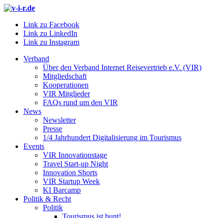
Link zu Facebook
Link zu LinkedIn
Link zu Instagram
Verband
Über den Verband Internet Reisevertrieb e.V. (VIR)
Mitgliedschaft
Kooperationen
VIR Mitglieder
FAQs rund um den VIR
News
Newsletter
Presse
1/4 Jahrhundert Digitalisierung im Tourismus
Events
VIR Innovationstage
Travel Start-up Night
Innovation Shorts
VIR Startup Week
KI Barcamp
Politik & Recht
Politik
Tourismus ist bunt!