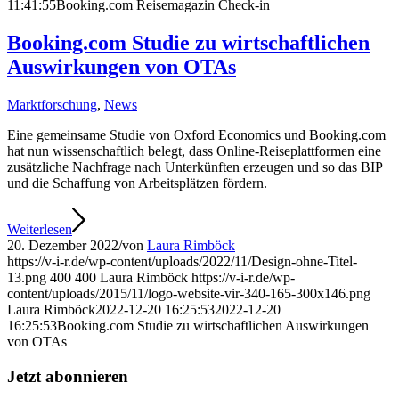
11:41:55
Booking.com Reisemagazin Check-in
Booking.com Studie zu wirtschaftlichen
Auswirkungen von OTAs
Marktforschung
,
News
Eine gemeinsame Studie von Oxford Economics und Booking.com
hat nun wissenschaftlich belegt, dass Online-Reiseplattformen eine
zusätzliche Nachfrage nach Unterkünften erzeugen und so das BIP
und die Schaffung von Arbeitsplätzen fördern.
Weiterlesen
20. Dezember 2022
/
von
Laura Rimböck
https://v-i-r.de/wp-content/uploads/2022/11/Design-ohne-Titel-
13.png
400
400
Laura Rimböck
https://v-i-r.de/wp-
content/uploads/2015/11/logo-website-vir-340-165-300x146.png
Laura Rimböck
2022-12-20 16:25:53
2022-12-20
16:25:53
Booking.com Studie zu wirtschaftlichen Auswirkungen
von OTAs
Jetzt abonnieren