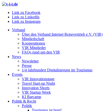
Link zu Facebook
Link zu LinkedIn
Link zu Instagram
Verband
Über den Verband Internet Reisevertrieb e.V. (VIR)
Mitgliedschaft
Kooperationen
VIR Mitglieder
FAQs rund um den VIR
News
Newsletter
Presse
1/4 Jahrhundert Digitalisierung im Tourismus
Events
VIR Innovationstage
Travel Start-up Night
Innovation Shorts
VIR Startup Week
KI Barcamp
Politik & Recht
Politik
Tourismus ist bunt!