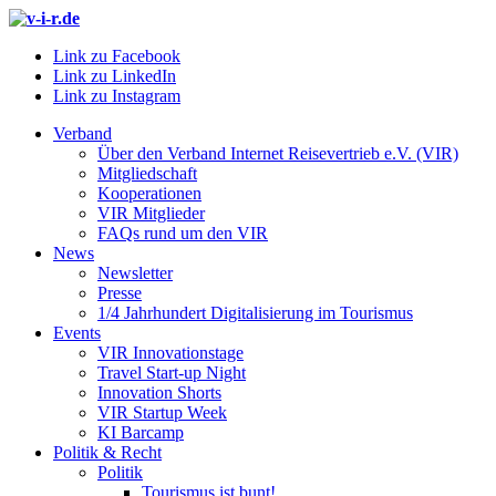
Link zu Facebook
Link zu LinkedIn
Link zu Instagram
Verband
Über den Verband Internet Reisevertrieb e.V. (VIR)
Mitgliedschaft
Kooperationen
VIR Mitglieder
FAQs rund um den VIR
News
Newsletter
Presse
1/4 Jahrhundert Digitalisierung im Tourismus
Events
VIR Innovationstage
Travel Start-up Night
Innovation Shorts
VIR Startup Week
KI Barcamp
Politik & Recht
Politik
Tourismus ist bunt!