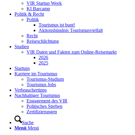
VIR Startup Week
KI Barcamp
Politik & Recht
Politik
Tourismus ist bunt!
Aktionsbündnis Tourismusvielfalt
Recht
Reiseschlichtung
Studien
VIR Daten und Fakten zum Online-Reisemarkt
2026
2025
Startups
Karriere im Tourismus
Tourismus-Studium
Tourismus Jobs
Verbrauchertipps
Nachhaltiger Tourismus
Engagement des VIR
Politisches Streben
Zertifizierungen
Suche
Menü
Menü