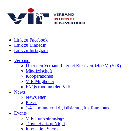
Link zu Facebook
Link zu LinkedIn
Link zu Instagram
Verband
Über den Verband Internet Reisevertrieb e.V. (VIR)
Mitgliedschaft
Kooperationen
VIR Mitglieder
FAQs rund um den VIR
News
Newsletter
Presse
1/4 Jahrhundert Digitalisierung im Tourismus
Events
VIR Innovationstage
Travel Start-up Night
Innovation Shorts