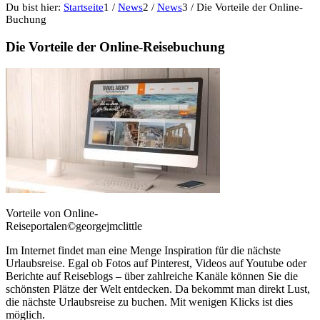
Du bist hier:
Startseite
1
/
News
2
/
News
3
/
Die Vorteile der Online-
Buchung
Die Vorteile der Online-Reisebuchung
Vorteile von Online-
Reiseportalen©georgejmclittle
Im Internet findet man eine Menge Inspiration für die nächste
Urlaubsreise. Egal ob Fotos auf Pinterest, Videos auf Youtube oder
Berichte auf Reiseblogs – über zahlreiche Kanäle können Sie die
schönsten Plätze der Welt entdecken. Da bekommt man direkt Lust,
die nächste Urlaubsreise zu buchen. Mit wenigen Klicks ist dies
möglich.